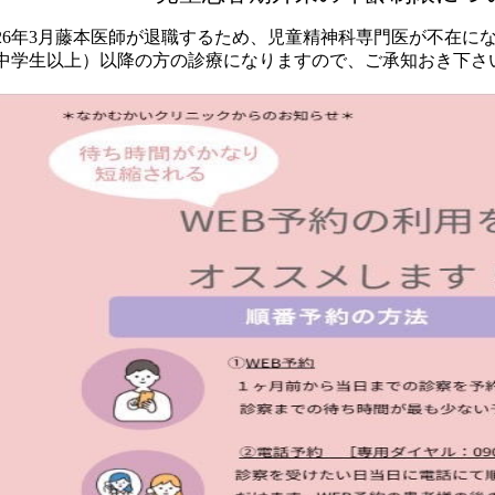
26
年
3
月藤本医師が退職するため、児童精神科専門医が不在に
中学生以上）以降の方の診療になりますので、ご承知おき下さ