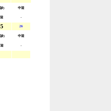
診)
中迎
迎
-
25
26
往診)
中迎
中迎
-