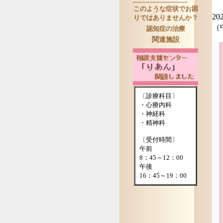
このような症状でお困
20
りではありませんか？
（
認知症の治療
関連施設
〔診療科目〕
・心療内科
・神経科
・精神科
〔受付時間〕
午前
8：45～12：00
午後
16：45～19：00