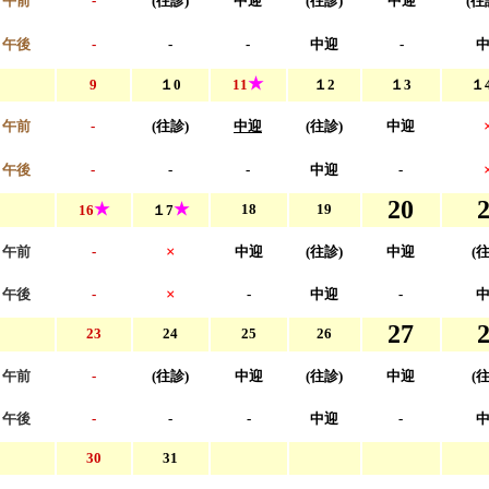
午前
-
(往診)
中迎
(往診)
中迎
(
午後
-
-
-
中迎
-
★
9
１0
11
１2
１3
１
午前
-
(往診)
中迎
(往診)
中迎
午後
-
-
-
中迎
-
20
★
★
18
19
16
１7
×
午前
-
中迎
(往診)
中迎
(
×
午後
-
-
中迎
-
27
23
24
25
26
午前
-
(往診)
中迎
(往診)
中迎
(
午後
-
-
-
中迎
-
30
31