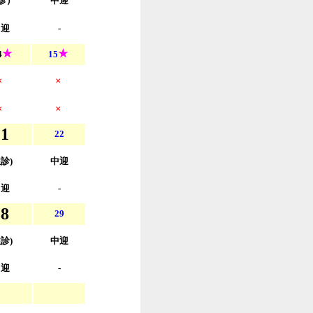
往診）
中迎
中迎
-
★
★
4
15
×
×
×
×
21
22
往診)
中迎
中迎
-
28
29
往診)
中迎
中迎
-